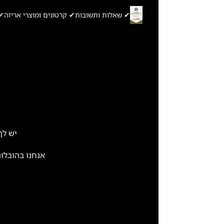
✔ שאלות ותשובות
✔ קרטונים ומוצרי אריזה
✔ 
יש לך
אנחנו בהובלו