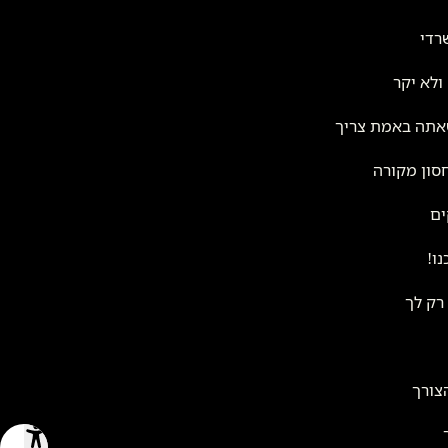
רדי
ולא יקר
שאתה באמת צריך
סון מקורה
ים
ו!
רק לך
צורך