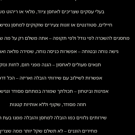
בעלי עסקים שצריכים לאחסן ציוד, מלאי או ריהוט מש
חיילים, סטודנטים או זוגות צעירים שזקוקים למחסן גמיש 
מחסנים להשכרה לפי גודל ולפי תקופה – אתה משלם רק על מה 
גישה נוחה ובטוחה – אפשרות כניסה נוחה, שמירה מלאה ואח
תנאים מעולים לאחסון – הגנה מפני חום, לחות ונזק
אפשרות לשילוב עם שירותי הובלה ואריזה – הכל דרכנ
אמינות וביטחון – תכולתך שמורה במתחם מסודר ונגיש 
חוזה מסודר, שקוף וללא אותיות קטנות
שירותים נלווים כמו הובלה למחסן והובלה ממנו בעת ה
מחירים הוגנים – לא תשלם שקל יותר ממה שצריך