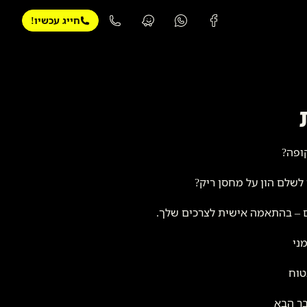
חייג עכשיו!
קופה?
לשלם הון על מחסן ריק?
ם – בהתאמה אישית לצרכים שלך.
ני
טוח
בר הבא